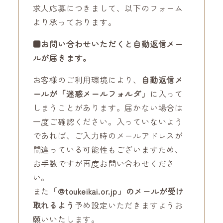
求人応募につきまして、以下のフォーム
より承っております。
■お問い合わせいただくと自動返信メー
ルが届きます。
お客様のご利用環境により、
自動返信メ
ールが「迷惑メールフォルダ」
に入って
しまうことがあります。届かない場合は
一度ご確認ください。入っていないよう
であれば、ご入力時のメールアドレスが
間違っている可能性もございますため、
お手数ですが再度お問い合わせくださ
い。
また
「@toukeikai.or.jp」のメールが受け
取れるよう
予め設定いただきますようお
願いいたします。