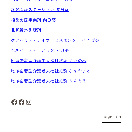
訪問看護ステーション 向日葵
相談支援事業所 向日葵
北明野外訓練所
ケアハウス・デイサービスセンター そうび苑
ヘルパーステーション 向日葵
地域密着型介護老人福祉施設 にれの木
地域密着型介護老人福祉施設 ななかまど
地域密着型介護老人福祉施設 りんどう
Facebook
Facebook
Instagram
page top