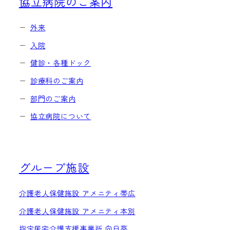
協立病院のご案内
外来
入院
健診・各種ドック
診療科のご案内
部門のご案内
協立病院について
グループ施設
介護老人保健施設 アメニティ帯広
介護老人保健施設 アメニティ本別
指定居宅介護支援事業所 向日葵