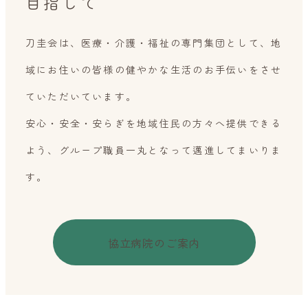
目指して
刀圭会は、医療・介護・福祉の専門集団として、
地
域にお住いの皆様の健やかな生活の
お手伝いをさせ
ていただいています。
安心・安全・安らぎを地域住民の方々へ提供できる
よう、
グループ職員一丸となって邁進してまいりま
す。
協立病院のご案内