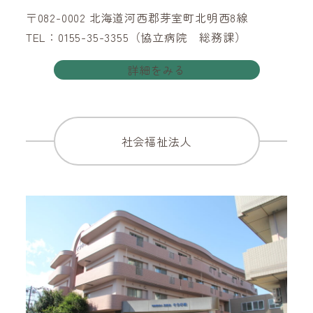
〒082-0002 北海道河西郡芽室町北明西8線
TEL：0155-35-3355（協立病院 総務課）
詳細をみる
社会福祉法人