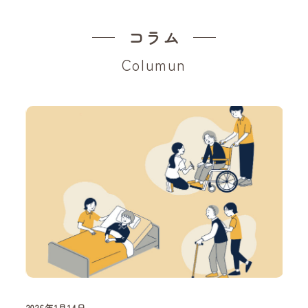
コラム
Columun
2026年1月14日
2025