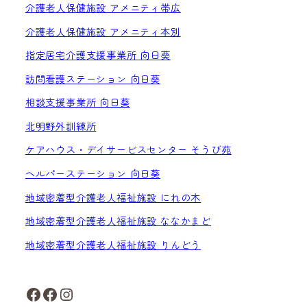
介護老人保健施設 アメニティ帯広
介護老人保健施設 アメニティ本別
指定居宅介護支援事業所 向日葵
訪問看護ステーション 向日葵
相談支援事業所 向日葵
北明野外訓練所
ケアハウス・デイサービスセンター そうび苑
ヘルパーステーション 向日葵
地域密着型介護老人福祉施設 にれの木
地域密着型介護老人福祉施設 ななかまど
地域密着型介護老人福祉施設 りんどう
Facebook
Facebook
Instagram