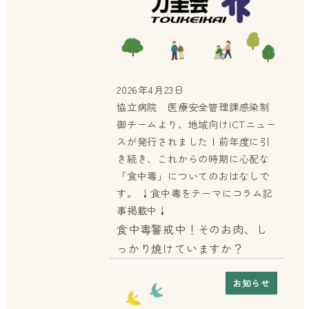
2026年4月23日
投稿日
協立病院 医療安全管理課感染制
御チームより、地域向けICTニュー
スが発行されました！前年度に引
き続き、これからの時期に心配な
「食中毒」についてのおはなしで
す。 ↓食中毒をテーマにコラム記
事掲載中↓
食中毒警戒中！そのお肉、し
っかり焼けていますか？
お知らせ