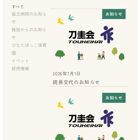
すべて
協立病院のお知ら
お知らせ
せ
施設からのお知ら
せ
ひなたぼっこ保育
園
イベント
採用情報
2026年7月1日
投稿日
院長交代のお知らせ
お知らせ