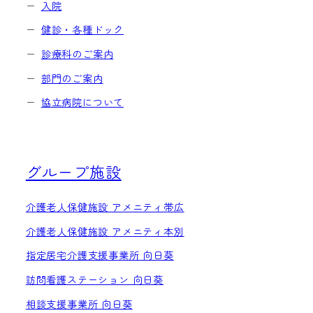
入院
健診・各種ドック
診療科のご案内
部門のご案内
協立病院について
グループ施設
介護老人保健施設 アメニティ帯広
介護老人保健施設 アメニティ本別
指定居宅介護支援事業所 向日葵
訪問看護ステーション 向日葵
相談支援事業所 向日葵