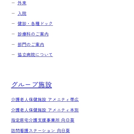
外来
入院
健診・各種ドック
診療科のご案内
部門のご案内
協立病院について
グループ施設
介護老人保健施設 アメニティ帯広
介護老人保健施設 アメニティ本別
指定居宅介護支援事業所 向日葵
訪問看護ステーション 向日葵