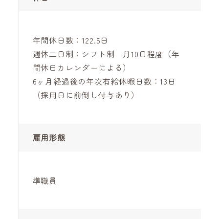
年間休日数：122.5日
週休二日制：シフト制 月10日程度（年
間休日カレンダーによる）
6ヶ月経過後の年次有給休暇日数：13日
（採用日に前倒し付与あり）
雇用形態
準職員