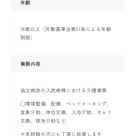
年齢
18歳以上（労働基準法第61条による年齢
制限）
業務内容
協立病院の入院病棟における介護業務
◯環境整備、配膳、ベッドメーキング、
食事介助、体位交換、入浴介助、オムツ
交換、排泄介助など
＊未経験の方にも丁寧に指導します