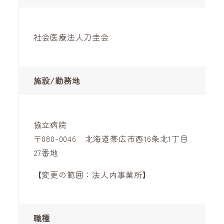
社会医療法人刀圭会
施設/勤務地
協立病院
〒080-0046 北海道帯広市西16条北1丁目
27番地
【変更の範囲：法人内事業所】
職種