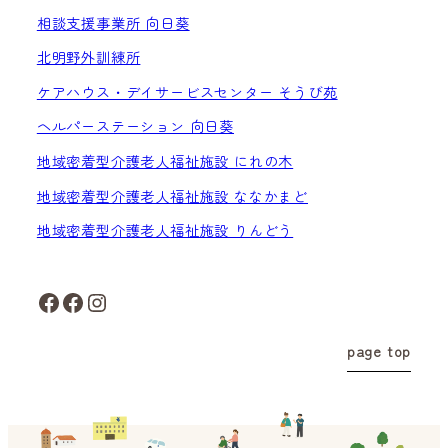
相談支援事業所 向日葵
北明野外訓練所
ケアハウス・デイサービスセンター そうび苑
ヘルパーステーション 向日葵
地域密着型介護老人福祉施設 にれの木
地域密着型介護老人福祉施設 ななかまど
地域密着型介護老人福祉施設 りんどう
Facebook
Facebook
Instagram
page top