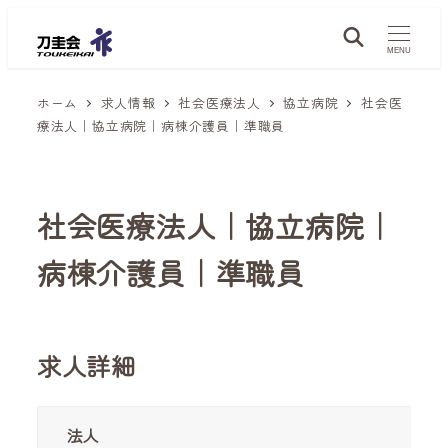
メ
イ
MENU
ン
ホーム
求人情報
社会医療法人
協立病院
社会医
コ
療法人｜協立病院｜病棟介護員｜準職員
ン
テ
ン
社会医療法人｜協立病院｜
ツ
へ
病棟介護員｜準職員
移
動
求人詳細
法人