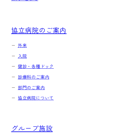
協立病院のご案内
外来
入院
健診・各種ドック
診療科のご案内
部門のご案内
協立病院について
グループ施設