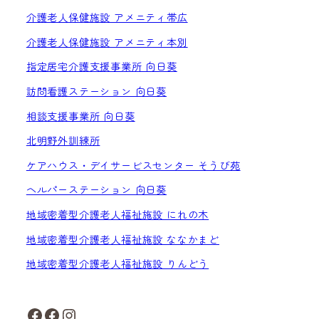
介護老人保健施設 アメニティ帯広
介護老人保健施設 アメニティ本別
指定居宅介護支援事業所 向日葵
訪問看護ステーション 向日葵
相談支援事業所 向日葵
北明野外訓練所
ケアハウス・デイサービスセンター そうび苑
ヘルパーステーション 向日葵
地域密着型介護老人福祉施設 にれの木
地域密着型介護老人福祉施設 ななかまど
地域密着型介護老人福祉施設 りんどう
Facebook
Facebook
Instagram