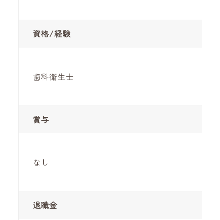
資格/経験
歯科衛生士
賞与
なし
退職金