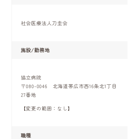
社会医療法人刀圭会
施設/勤務地
協立病院
〒080-0046 北海道帯広市西16条北1丁目
27番地
【変更の範囲：なし】
職種