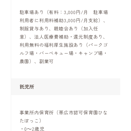
駐車場あり（有料：3,000円/月 駐車場
利用者に利用料補助3,000円/月支給）、
制服貸与あり、親睦会あり（加入任
意）、法人医療費補助・還元制度あり、
利用無料の福利厚生施設あり（パークゴ
ルフ場・バーベキュー場・キャンプ場・
農園）、副業可
託児所
事業所内保育所（帯広市認可保育園ひな
たぼっこ）
・0～2歳児