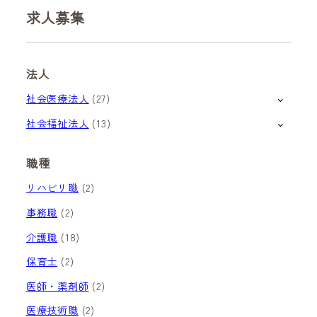
求人募集
法人
社会医療法人
(27)
社会福祉法人
(13)
職種
リハビリ職
(2)
事務職
(2)
介護職
(18)
保育士
(2)
医師・薬剤師
(2)
医療技術職
(2)