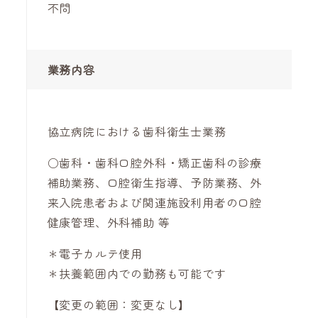
不問
業務内容
協立病院における歯科衛生士業務
○歯科・歯科口腔外科・矯正歯科の診療
補助業務、口腔衛生指導、予防業務、外
来入院患者および関連施設利用者の口腔
健康管理、外科補助 等
＊電子カルテ使用
＊扶養範囲内での勤務も可能です
【変更の範囲：変更なし】