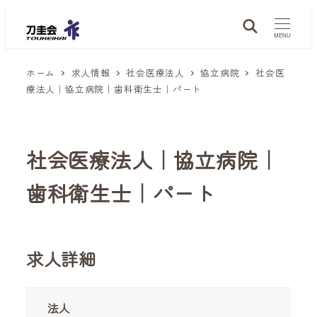
メ
イ
MENU
ン
ホーム
求人情報
社会医療法人
協立病院
社会医
コ
療法人｜協立病院｜歯科衛生士｜パート
ン
テ
ン
社会医療法人｜協立病院｜
ツ
へ
歯科衛生士｜パート
移
動
求人詳細
法人