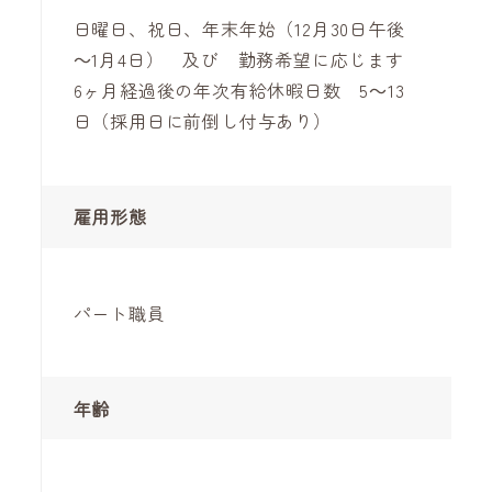
日曜日、祝日、年末年始（12月30日午後
～1月4日） 及び 勤務希望に応じます
6ヶ月経過後の年次有給休暇日数 5～13
日（採用日に前倒し付与あり）
雇用形態
パート職員
年齢