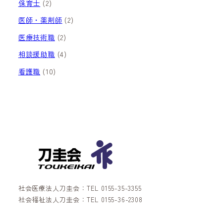
保育士
(2)
医師・薬剤師
(2)
医療技術職
(2)
相談援助職
(4)
看護職
(10)
社会医療法人刀圭会：TEL 0155-35-3355
社会福祉法人刀圭会：TEL 0155-36-2308