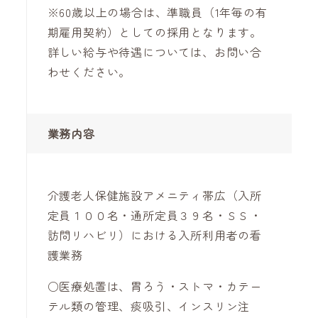
※60歳以上の場合は、準職員（1年毎の有
期雇用契約）としての採用となります。
詳しい給与や待遇については、お問い合
わせください。
業務内容
介護老人保健施設アメニティ帯広（入所
定員１００名・通所定員３９名・ＳＳ・
訪問リハビリ）における入所利用者の看
護業務
○医療処置は、胃ろう・ストマ・カテー
テル類の管理、痰吸引、インスリン注