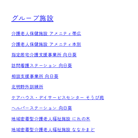
グループ施設
介護老人保健施設 アメニティ帯広
介護老人保健施設 アメニティ本別
指定居宅介護支援事業所 向日葵
訪問看護ステーション 向日葵
相談支援事業所 向日葵
北明野外訓練所
ケアハウス・デイサービスセンター そうび苑
ヘルパーステーション 向日葵
地域密着型介護老人福祉施設 にれの木
地域密着型介護老人福祉施設 ななかまど