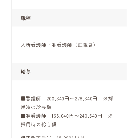
職種
入所看護師・准看護師（正職員）
給与
■看護師 200,340円～278,340円 ※採
用時の給与額
■准看護師 165,040円～240,640円 ※
採用時の給与額
処遇改善手当 18,000円/月