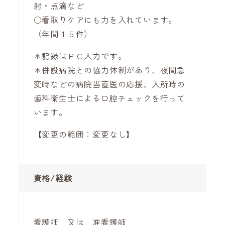
射・点滴など
○看取りケアにも力を入れています。
（年間１５件）
＊記録はＰＣ入力です。
＊併設病院との協力体制があり、夜間急
変時などの病院当直医の応援、入所時の
歯科衛生士による口腔チェックを行って
います。
【変更の範囲：変更なし】
資格/経験
看護師 又は 准看護師