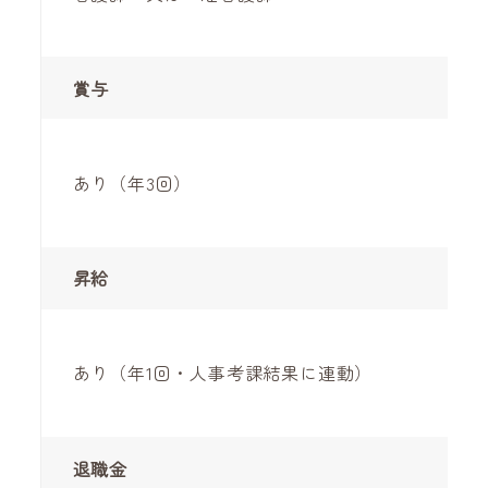
賞与
あり（年3回）
昇給
あり（年1回・人事考課結果に連動）
退職金