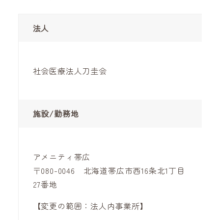
法人
社会医療法人刀圭会
施設/勤務地
アメニティ帯広
〒080-0046 北海道帯広市西16条北1丁目
27番地
【変更の範囲：法人内事業所】