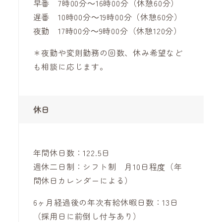
早番 7時00分～16時00分（休憩60分）
遅番 10時00分～19時00分（休憩60分）
夜勤 17時00分～9時00分（休憩120分）
＊夜勤や変則勤務の回数、休み希望など
も相談に応じます。
休日
年間休日数：122.5日
週休二日制：シフト制 月10日程度（年
間休日カレンダーによる）
6ヶ月経過後の年次有給休暇日数：13日
（採用日に前倒し付与あり）